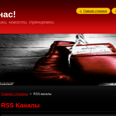
нас!
Главная страница
ики, новости, тренировки,
Главная страница
>
RSS каналы
RSS Kаналы