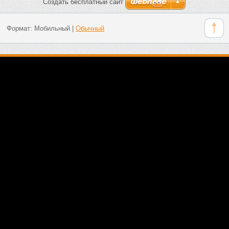
Создать бесплатный сайт
Формат:
Мобильный
|
Обычный