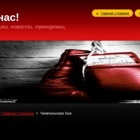
нас!
Главная страница
ики, новости, тренировки,
Главная страница
>
Чемпионские бои